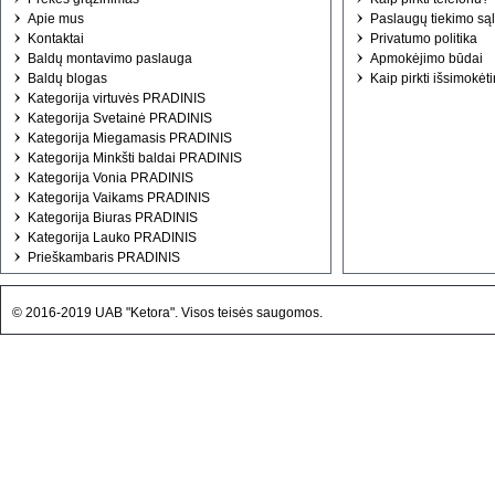
Apie mus
Paslaugų tiekimo są
Kontaktai
Privatumo politika
Baldų montavimo paslauga
Apmokėjimo būdai
Baldų blogas
Kaip pirkti išsimokėt
Kategorija virtuvės PRADINIS
Kategorija Svetainė PRADINIS
Kategorija Miegamasis PRADINIS
Kategorija Minkšti baldai PRADINIS
Kategorija Vonia PRADINIS
Kategorija Vaikams PRADINIS
Kategorija Biuras PRADINIS
Kategorija Lauko PRADINIS
Prieškambaris PRADINIS
© 2016-2019 UAB "Ketora". Visos teisės saugomos.