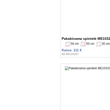
Pakabinama spintelė ME103
50 cm
50 cm
30 cm
Kaina: 111 €
BA-ME103207