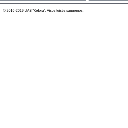
© 2016-2019 UAB "Ketora". Visos teisės saugomos.