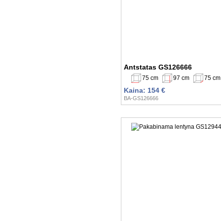
Antstatas GS126666
75 cm
97 cm
75 cm
Kaina: 154 €
BA-GS126666