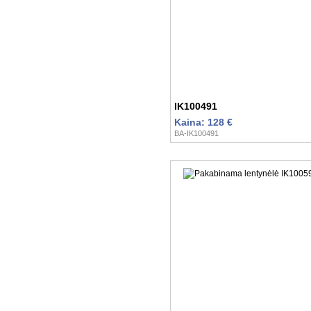
IK100491
Kaina: 128 €
BA-IK100491