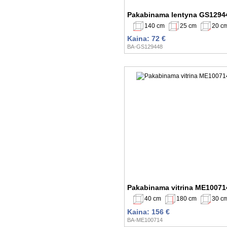
Pakabinama lentyna GS1294
140 cm
25 cm
20 c
Kaina: 72 €
BA-GS129448
Pakabinama vitrina ME10071
40 cm
180 cm
30 c
Kaina: 156 €
BA-ME100714