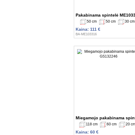
Pakabinama spintelė ME103
50 cm
50 cm
30 cm
Kaina: 111 €
BA-ME103316
Miegamojo pakabinama spin
118 cm
60 cm
20 c
Kaina: 60 €