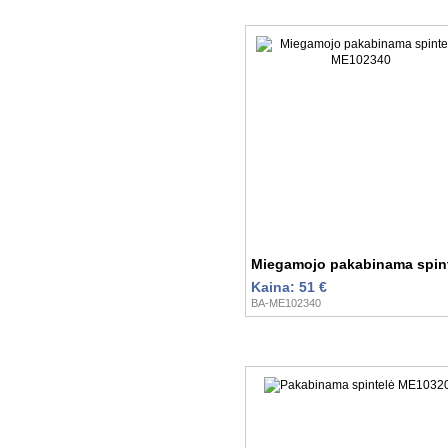
Miegamojo pakabinama spin
Kaina: 51 €
BA-ME102340