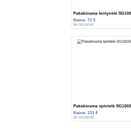
Pakabinama lentynėlė SG10
Kaina: 71 €
BA-SG100265
Pakabinama spintelė SG100
Kaina: 131 €
BA-SG100280