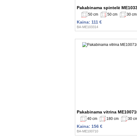
Pakabinama spintelė ME103
50 cm
50 cm
30 cm
Kaina: 111 €
BA-ME103314
Pakabinama vitrina ME10071
40 cm
180 cm
30 c
Kaina: 156 €
BA-ME100710