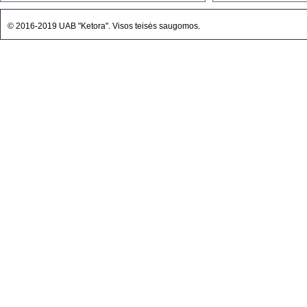
© 2016-2019 UAB "Ketora". Visos teisės saugomos.