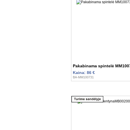
Pakabinama spintelė MM100
Kaina: 86 €
BA-MM100731