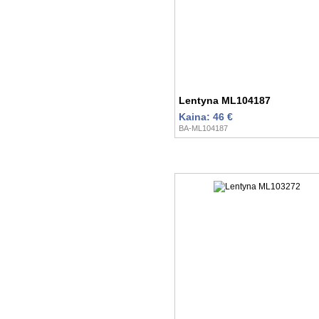
Lentyna ML104187
Kaina: 46 €
BA-ML104187