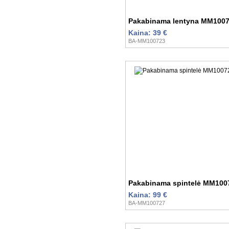
Pakabinama lentyna MM100
Kaina: 39 €
BA-MM100723
Pakabinama spintelė MM100
Kaina: 99 €
BA-MM100727