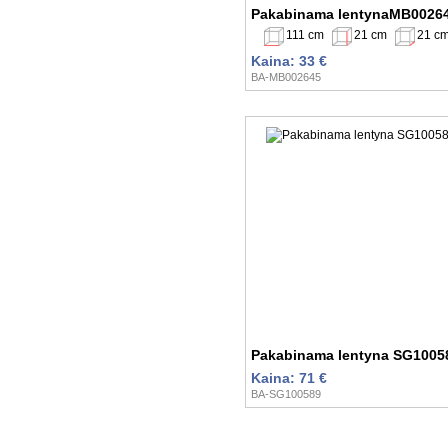
Pakabinama lentynaMB0026
111 cm
21 cm
21 c
Kaina: 33 €
BA-MB002645
Pakabinama lentyna SG1005
Kaina: 71 €
BA-SG100589