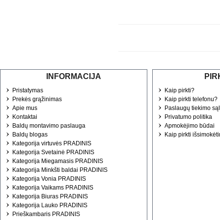
INFORMACIJA
PIR
Pristatymas
Kaip pirkti?
Prekės grąžinimas
Kaip pirkti telefonu?
Apie mus
Paslaugų tiekimo są
Kontaktai
Privatumo politika
Baldų montavimo paslauga
Apmokėjimo būdai
Baldų blogas
Kaip pirkti išsimokėt
Kategorija virtuvės PRADINIS
Kategorija Svetainė PRADINIS
Kategorija Miegamasis PRADINIS
Kategorija Minkšti baldai PRADINIS
Kategorija Vonia PRADINIS
Kategorija Vaikams PRADINIS
Kategorija Biuras PRADINIS
Kategorija Lauko PRADINIS
Prieškambaris PRADINIS