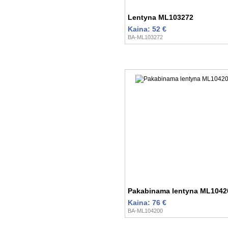
Lentyna ML103272
Kaina: 52 €
BA-ML103272
Pakabinama lentyna ML1042
Kaina: 76 €
BA-ML104200