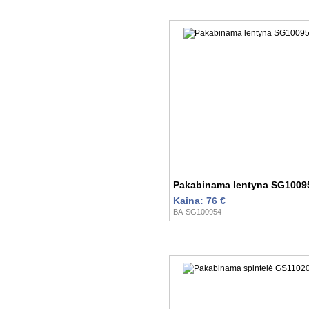
Pakabinama lentyna SG1009
Kaina: 76 €
BA-SG100954