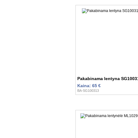
Pakabinama lentyna SG1003
Kaina: 65 €
BA-SG100313