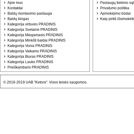
Apie mus
Paslaugų tiekimo są
Kontaktai
Privatumo politika
Baldų montavimo paslauga
Apmokėjimo būdai
Baldų blogas
Kaip pirkti išsimokėt
Kategorija virtuvės PRADINIS
Kategorija Svetainė PRADINIS
Kategorija Miegamasis PRADINIS
Kategorija Minkšti baldai PRADINIS
Kategorija Vonia PRADINIS
Kategorija Vaikams PRADINIS
Kategorija Biuras PRADINIS
Kategorija Lauko PRADINIS
Prieškambaris PRADINIS
© 2016-2019 UAB "Ketora". Visos teisės saugomos.