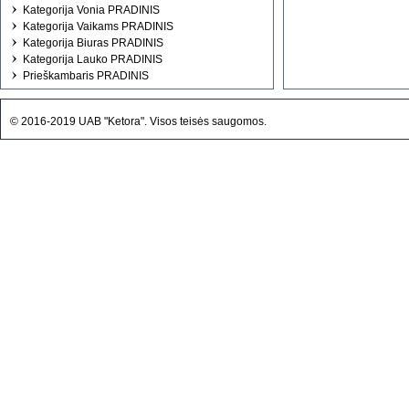
Kategorija Vonia PRADINIS
Kategorija Vaikams PRADINIS
Kategorija Biuras PRADINIS
Kategorija Lauko PRADINIS
Prieškambaris PRADINIS
© 2016-2019 UAB "Ketora". Visos teisės saugomos.