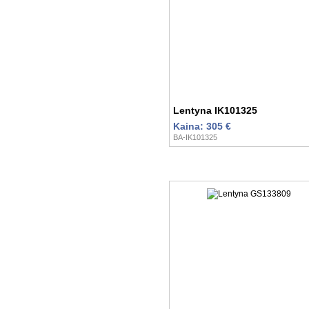
Lentyna IK101325
Kaina: 305 €
BA-IK101325