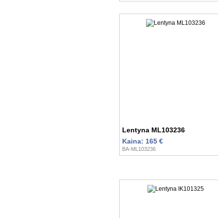
Lentyna ML103236
Kaina: 165 €
BA-ML103236