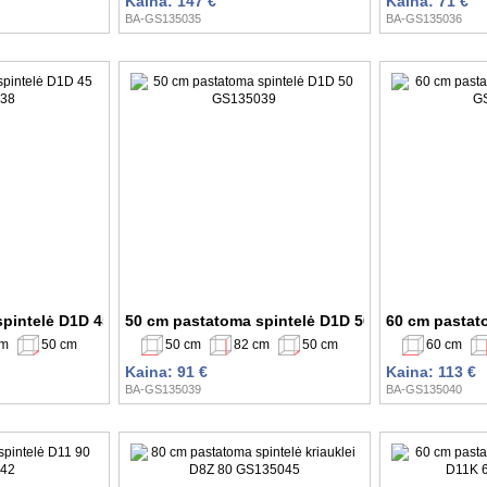
Kaina: 147 €
Kaina: 71 €
BA-GS135035
BA-GS135036
spintelė D1D 45 GS135038
50 cm pastatoma spintelė D1D 50 GS135039
60 cm pastat
cm
50 cm
50 cm
82 cm
50 cm
60 cm
Kaina: 91 €
Kaina: 113 €
BA-GS135039
BA-GS135040