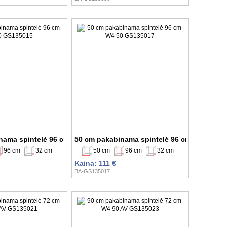
nama spintelė 96 cm W4 40 GS135015
50 cm pakabinama spintelė 96 cm W4 50 G
96 cm
32 cm
50 cm
96 cm
32 cm
Kaina: 111 €
BA-GS135017