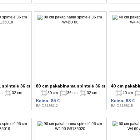
 spintelė 36 cm W4BU 50 GS135010
80 cm pakabinama spintelė 36 cm W4BU 80
40 cm pakabi
cm
32 cm
80 cm
36 cm
32 cm
40 cm
Kaina: 85 €
Kaina: 98 €
BA-GS135012
BA-GS135015