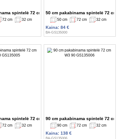
nama spintelė 72 cm W2 45 GS134999
50 cm pakabinama spintelė 72 cm W2 50 G
72 cm
32 cm
50 cm
72 cm
32 cm
Kaina: 84 €
BA-GS135000
04
nama spintelė 72 cm W3 80 GS135005
90 cm pakabinama spintelė 72 cm W3 90 G
72 cm
32 cm
90 cm
72 cm
32 cm
Kaina: 138 €
BA-GS135006