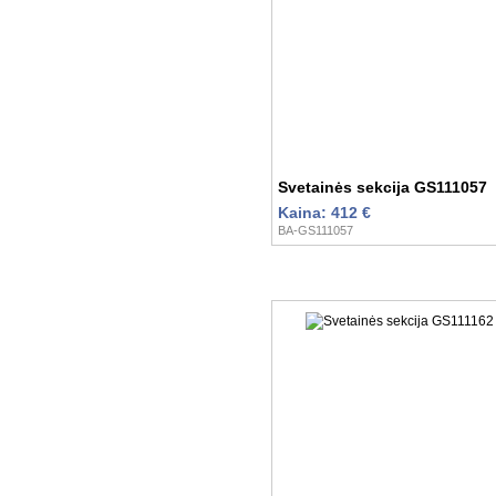
Svetainės sekcija GS111057
Kaina: 412 €
BA-GS111057