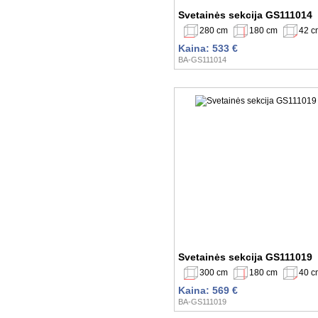
Svetainės sekcija GS111014
280 cm
180 cm
42 c
Kaina: 533 €
BA-GS111014
Svetainės sekcija GS111019
300 cm
180 cm
40 c
Kaina: 569 €
BA-GS111019