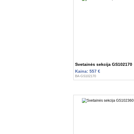
Svetainės sekcija GS102170
Kaina: 557 €
BA-GS102170