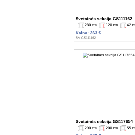
Svetainės sekcija GS111162
280 cm
120 cm
42 c
Kaina: 363 €
BA-GS111162
Svetainės sekcija GS117654
290 cm
200 cm
55 c