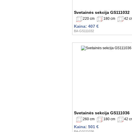
Svetainės sekcija GS111032
220 cm
180 cm
42 c
Kaina: 407 €
BA-GS111032
Svetainės sekcija GS111036
260 cm
180 cm
42 c
Kaina: 501 €
BA-GS111036