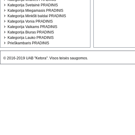
Kategorija Svetainė PRADINIS
Kategorija Miegamasis PRADINIS
Kategorija Minkšti baldai PRADINIS
Kategorija Vonia PRADINIS
Kategorija Vaikams PRADINIS
Kategorija Biuras PRADINIS
Kategorija Lauko PRADINIS
Prieškambaris PRADINIS
© 2016-2019 UAB "Ketora". Visos teisės saugomos.