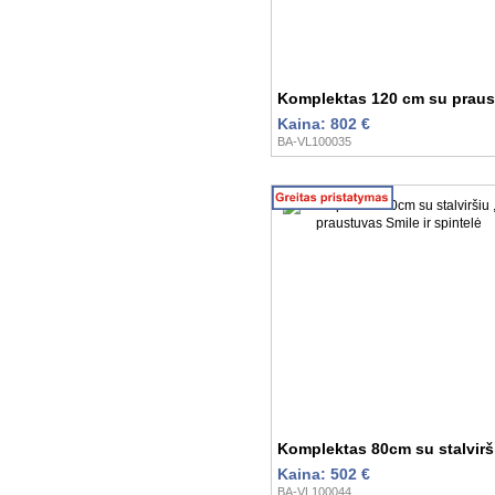
Komplektas 120 cm su praust
Kaina: 802 €
BA-VL100035
Komplektas 80cm su stalvirši
Kaina: 502 €
BA-VL100044