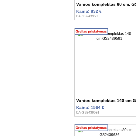
Vonios komplektas 60 cm. 
Kaina: 832 €
BA-GS2439585
Vonios komplektas 140 cm.
Kaina: 1564 €
BA-GS2439591