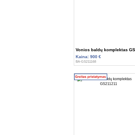
Vonios baldų komplektas G
Kaina: 900 €
BA-GS211168