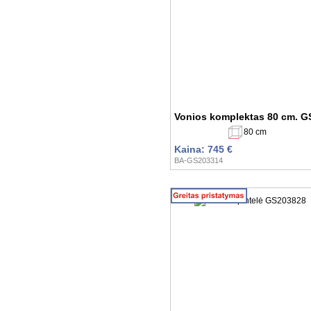
Vonios komplektas 80 cm. G
80 cm
Kaina: 745 €
BA-GS203314