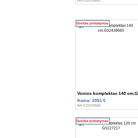
BA-GS2439661
Vonios komplektas 140 cm.
Kaina: 2051 €
BA-GS2439665