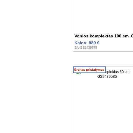
Vonios komplektas 100 cm.
Kaina: 980 €
BA-GS2439575