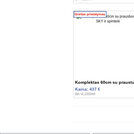
Komplektas 60cm su praustuv
Kaina: 437 €
BA-VL100048