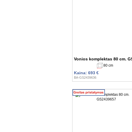
Vonios komplektas 80 cm. 
80 cm
Kaina: 693 €
BA-GS2439636