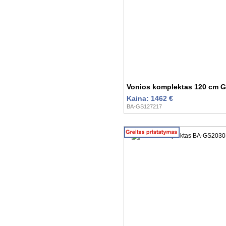
Vonios komplektas 120 cm 
Kaina: 1462 €
BA-GS127217