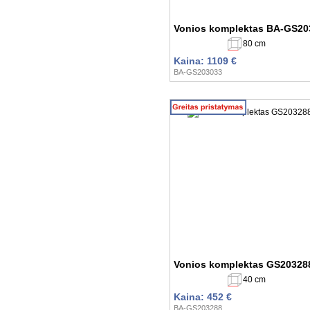
Vonios komplektas BA-GS20
80 cm
Kaina: 1109 €
BA-GS203033
Vonios komplektas GS20328
40 cm
Kaina: 452 €
BA-GS203288