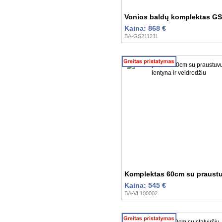
Vonios baldų komplektas G
Kaina: 868 €
BA-GS211211
Komplektas 60cm su praustuv
Kaina: 545 €
BA-VL100002