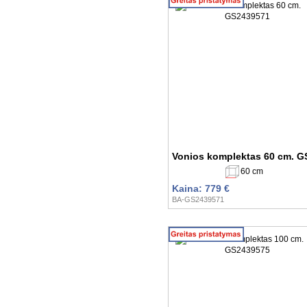
Vonios komplektas 60 cm. 
60 cm
Kaina: 779 €
BA-GS2439571