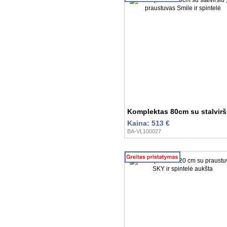
Komplektas 80cm su stalvirši
Kaina: 513 €
BA-VL100027