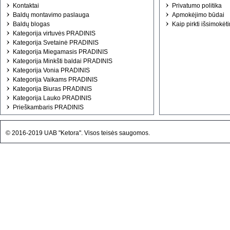
Kontaktai
Privatumo politika
Baldų montavimo paslauga
Apmokėjimo būdai
Baldų blogas
Kaip pirkti išsimokėt
Kategorija virtuvės PRADINIS
Kategorija Svetainė PRADINIS
Kategorija Miegamasis PRADINIS
Kategorija Minkšti baldai PRADINIS
Kategorija Vonia PRADINIS
Kategorija Vaikams PRADINIS
Kategorija Biuras PRADINIS
Kategorija Lauko PRADINIS
Prieškambaris PRADINIS
© 2016-2019 UAB "Ketora". Visos teisės saugomos.