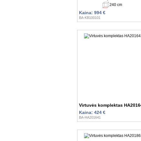
240 cm
Kaina: 994 €
BA-KB100101
Virtuvės komplektas HA2016
Kaina: 424 €
BA-HA201641