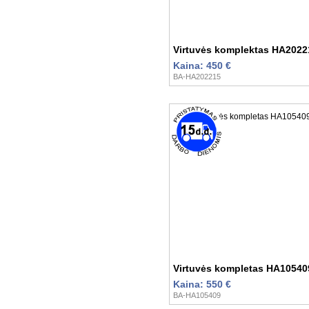
Virtuvės komplektas HA2022
Kaina: 450 €
BA-HA202215
Virtuvės kompletas HA10540
Kaina: 550 €
BA-HA105409