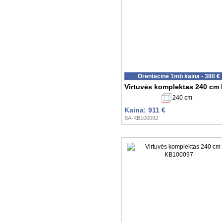
Orentacinė 1mb kaina - 380 €
Virtuvės komplektas 240 cm
240 cm
Kaina: 911 €
BA-KB100092