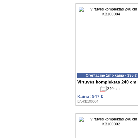
Orentacinė 1mb kaina - 395 €
Virtuvės komplektas 240 cm
240 cm
Kaina: 947 €
BA-KB100084