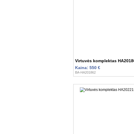
Virtuvės komplektas HA2018
Kaina: 550 €
BA-HA201862