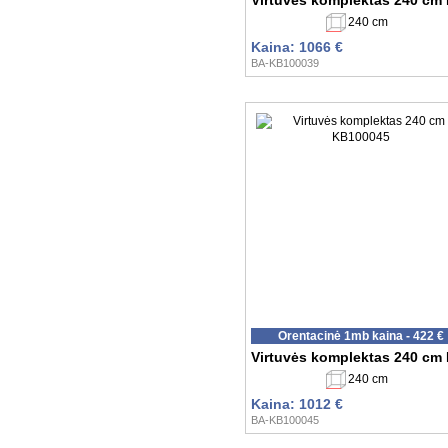
Virtuvės komplektas 240 cm
240 cm
Kaina: 1066 €
BA-KB100039
Orentacinė 1mb kaina - 422 €
Virtuvės komplektas 240 cm
240 cm
Kaina: 1012 €
BA-KB100045