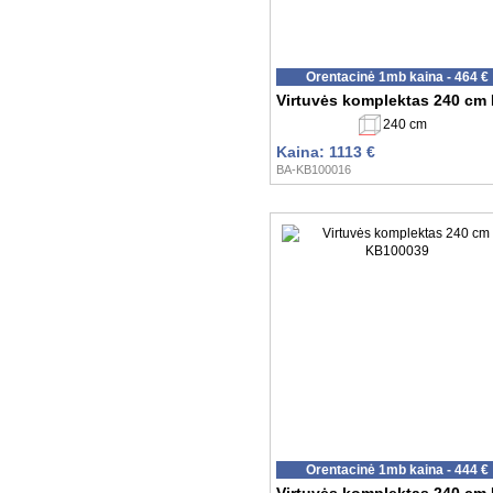
Orentacinė 1mb kaina - 464 €
Virtuvės komplektas 240 cm
240 cm
Kaina: 1113 €
BA-KB100016
Orentacinė 1mb kaina - 444 €