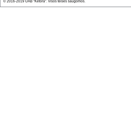
© 2016-2019 UAB "Ketora". Visos teisės saugomos.