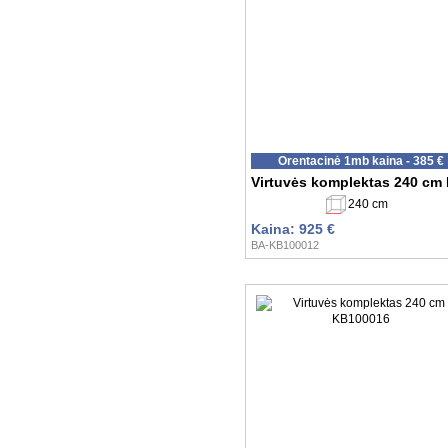
Orentacinė 1mb kaina - 385 €
Virtuvės komplektas 240 cm
240 cm
Kaina: 925 €
BA-KB100012