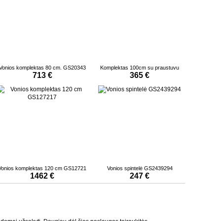
Vonios komplektas 80 cm. GS20343
Komplektas 100cm su praustuvu
713 €
365 €
Vonios komplektas 120 cm GS12721
Vonios spintelė GS2439294
1462 €
247 €